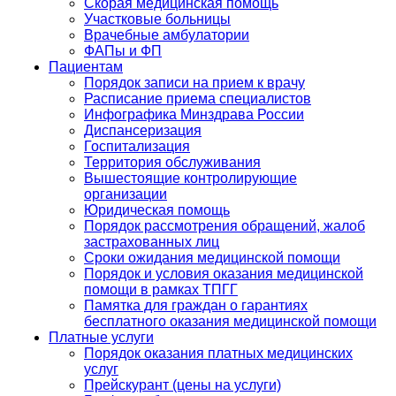
Скорая медицинская помощь
Участковые больницы
Врачебные амбулатории
ФАПы и ФП
Пациентам
Порядок записи на прием к врачу
Расписание приема специалистов
Инфографика Минздрава России
Диспансеризация
Госпитализация
Территория обслуживания
Вышестоящие контролирующие
организации
Юридическая помощь
Порядок рассмотрения обращений, жалоб
застрахованных лиц
Сроки ожидания медицинской помощи
Порядок и условия оказания медицинской
помощи в рамках ТПГГ
Памятка для граждан о гарантиях
бесплатного оказания медицинской помощи
Платные услуги
Порядок оказания платных медицинских
услуг
Прейскурант (цены на услуги)