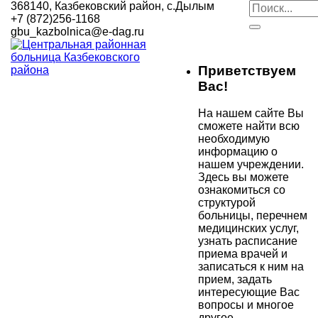
368140, Казбековский район, с.Дылым
+7 (872)256-1168
gbu_kazbolnica@e-dag.ru
Приветствуем
Вас!
На нашем сайте Вы
сможете найти всю
необходимую
информацию о
нашем учреждении.
Здесь вы можете
ознакомиться со
структурой
больницы, перечнем
медицинских услуг,
узнать расписание
приема врачей и
записаться к ним на
прием, задать
интересующие Вас
вопросы и многое
другое.