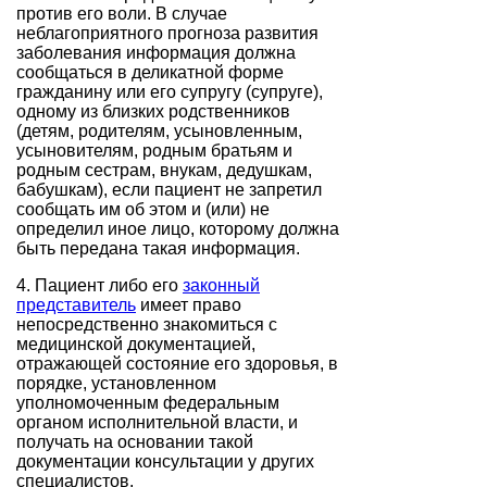
против его воли. В случае
неблагоприятного прогноза развития
заболевания информация должна
сообщаться в деликатной форме
гражданину или его супругу (супруге),
одному из близких родственников
(детям, родителям, усыновленным,
усыновителям, родным братьям и
родным сестрам, внукам, дедушкам,
бабушкам), если пациент не запретил
сообщать им об этом и (или) не
определил иное лицо, которому должна
быть передана такая информация.
4. Пациент либо его
законный
представитель
имеет право
непосредственно знакомиться с
медицинской документацией,
отражающей состояние его здоровья, в
порядке, установленном
уполномоченным федеральным
органом исполнительной власти, и
получать на основании такой
документации консультации у других
специалистов.