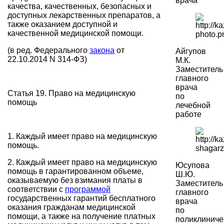
врача
качества, качественных, безопасных и
доступных лекарственных препаратов, а
также оказанием доступной и
качественной медицинской помощи.
(в ред. Федерального
закона
от
Айгупов
22.10.2014 N 314-ФЗ)
М.К.
Заместитель
главного
врача
Статья 19. Право на медицинскую
по
помощь
лечебной
работе
1. Каждый имеет право на медицинскую
помощь.
2. Каждый имеет право на медицинскую
Юсупова
помощь в гарантированном объеме,
Ш.Ю.
оказываемую без взимания платы в
Заместитель
соответствии с
программой
главного
государственных гарантий бесплатного
врача
оказания гражданам медицинской
по
помощи, а также на получение платных
поликлиниче