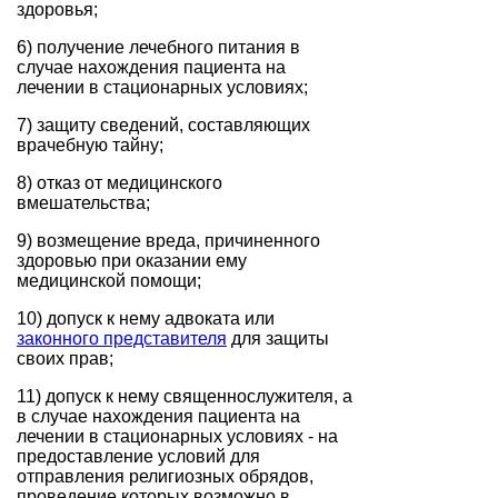
здоровья;
6) получение лечебного питания в
случае нахождения пациента на
лечении в стационарных условиях;
7) защиту сведений, составляющих
врачебную тайну;
8) отказ от медицинского
вмешательства;
9) возмещение вреда, причиненного
здоровью при оказании ему
медицинской помощи;
10) допуск к нему адвоката или
законного представителя
для защиты
своих прав;
11) допуск к нему священнослужителя, а
в случае нахождения пациента на
лечении в стационарных условиях - на
предоставление условий для
отправления религиозных обрядов,
проведение которых возможно в