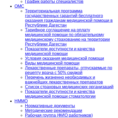
График работы специалистов
ОМС
Территориальная программа
государственных гарантий бесплатного
оказания гражданам медицинской помощи в
Республике Дагестан
Тарифное соглашение на оплату
медицинской помощи по обязательному
медицинскому страхованию на территории
Республики Дагестан
Показатели доступности и качества
медицинской помощи
Условия оказания медицинской помощи
Виды медицинской помощи
Лекарственные препараты, отпускаемые по
рецепту врача с 50% скидкой
Перечень жизненно необходимых и
важнейших лекарственных препаратов
Список страховых медицинских организаций
Показатели доступности и качества
медицинской помощи стоматологии
НММО
Нормативные документы
Методические рекомендации
Рабочая группа (ФИО работников)