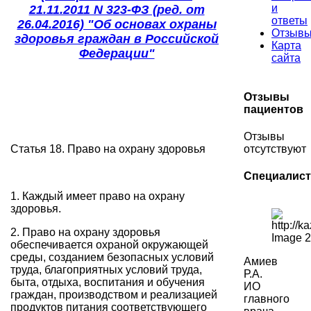
и
21.11.2011 N 323-ФЗ (ред. от
ответы
26.04.2016) "Об основах охраны
Отзыв
здоровья граждан в Российской
Карта
Федерации"
сайта
Отзывы
пациентов
Отзывы
Статья 18. Право на охрану здоровья
отсутствуют
Специалис
1. Каждый имеет право на охрану
здоровья.
2. Право на охрану здоровья
обеспечивается охраной окружающей
среды, созданием безопасных условий
Амиев
труда, благоприятных условий труда,
Р.А.
быта, отдыха, воспитания и обучения
ИО
граждан, производством и реализацией
главного
продуктов питания соответствующего