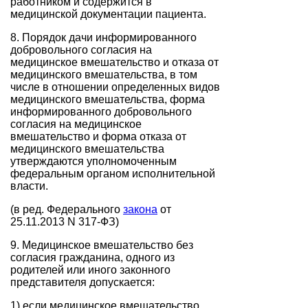
работником и содержится в
медицинской документации пациента.
8. Порядок дачи информированного
добровольного согласия на
медицинское вмешательство и отказа от
медицинского вмешательства, в том
числе в отношении определенных видов
медицинского вмешательства, форма
информированного добровольного
согласия на медицинское
вмешательство и форма отказа от
медицинского вмешательства
утверждаются уполномоченным
федеральным органом исполнительной
власти.
(в ред. Федерального
закона
от
25.11.2013 N 317-ФЗ)
9. Медицинское вмешательство без
согласия гражданина, одного из
родителей или иного законного
представителя допускается:
1) если медицинское вмешательство