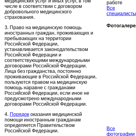
медицинских услуг и иных услуг, в том
работе
числе в соответствии с договором
Все
добровольного медицинского
специалист
страхования.
Фотогалере
3. Право на медицинскую помощь
иностранных граждан, проживающих и
пребывающих на территории
Российской Федерации,
устанавливается законодательством
Российской Федерации и
соответствующими международными
договорами Российской Федерации.
Лица без гражданства, постоянно
проживающие в Российской Федерации,
пользуются правом на медицинскую
помощь наравне с гражданами
Российской Федерации, если иное не
предусмотрено международными
договорами Российской Федерации.
4.
Порядок
оказания медицинской
помощи иностранным гражданам
определяется Правительством
Все
Российской Федерации.
фотографии