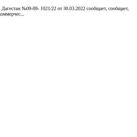
агестан №09-09- 1021/22 от 30.03.2022 сообщает, сообщает,
оммерчес...