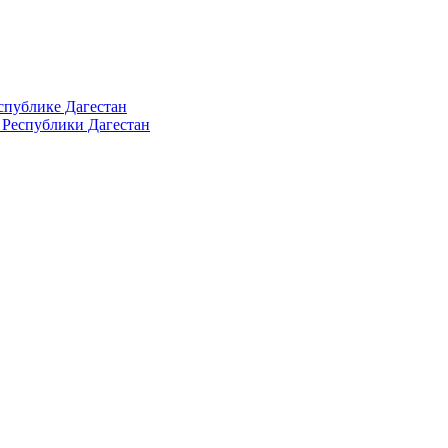
спублике Дагестан
 Республики Дагестан