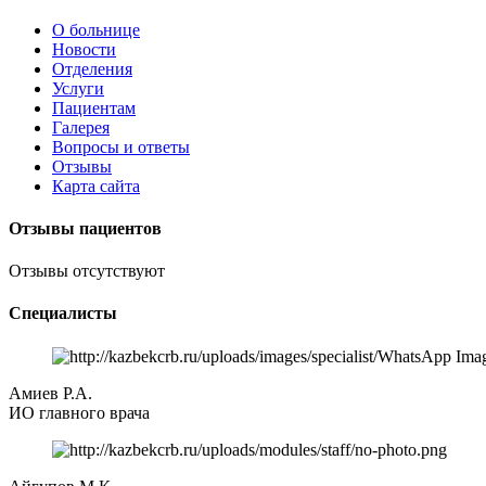
О больнице
Новости
Отделения
Услуги
Пациентам
Галерея
Вопросы и ответы
Отзывы
Карта сайта
Отзывы пациентов
Отзывы отсутствуют
Специалисты
Амиев Р.А.
ИО главного врача