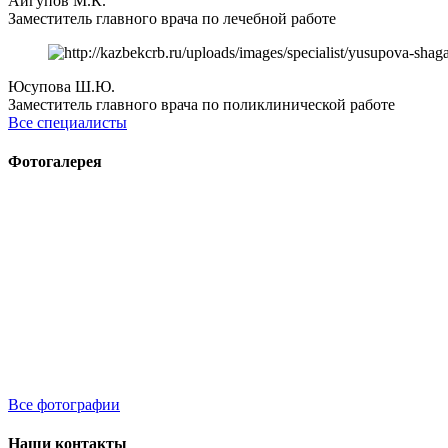
Айгупов М.К.
Заместитель главного врача по лечебной работе
Юсупова Ш.Ю.
Заместитель главного врача по поликлинической работе
Все специалисты
Фотогалерея
Все фотографии
Наши контакты