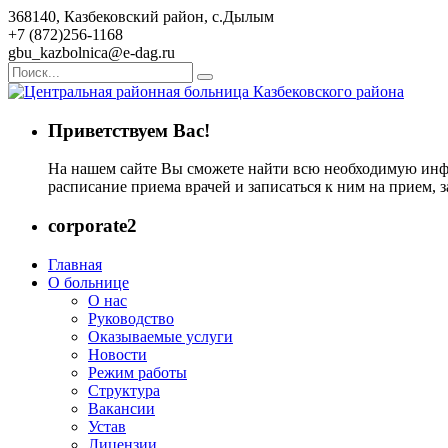
368140, Казбековский район, с.Дылым
+7 (872)256-1168
gbu_kazbolnica@e-dag.ru
Приветствуем Вас!
На нашем сайте Вы сможете найти всю необходимую инфо
расписание приема врачей и записаться к ним на прием, 
corporate2
Главная
О больнице
О нас
Руководство
Оказываемые услуги
Новости
Режим работы
Структура
Вакансии
Устав
Лицензии