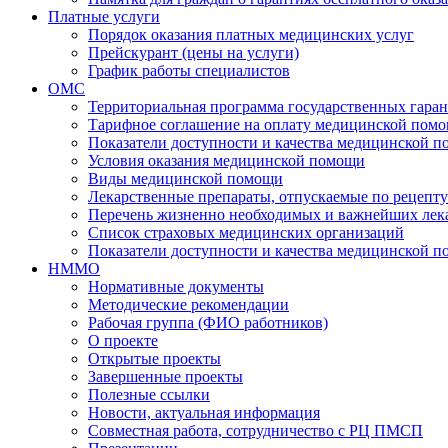
Платные услуги
Порядок оказания платных медицинских услуг
Прейскурант (цены на услуги)
График работы специалистов
ОМС
Территориальная программа государственных гара
Тарифное соглашение на оплату медицинской помо
Показатели доступности и качества медицинской 
Условия оказания медицинской помощи
Виды медицинской помощи
Лекарственные препараты, отпускаемые по рецепту
Перечень жизненно необходимых и важнейших лек
Список страховых медицинских организаций
Показатели доступности и качества медицинской 
НММО
Нормативные документы
Методические рекомендации
Рабочая группа (ФИО работников)
О проекте
Открытые проекты
Завершенные проекты
Полезные ссылки
Новости, актуальная информация
Совместная работа, сотрудничество с РЦ ПМСП