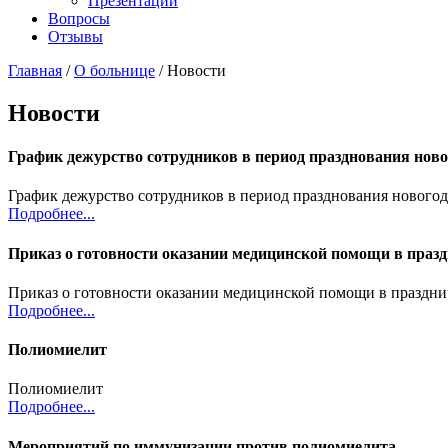
Презентации
Вопросы
Отзывы
Главная
/
О больнице
/
Новости
Новости
График дежурство сотрудников в период празднования ново
График дежурство сотрудников в период празднования нового
Подробнее...
Приказ о готовности оказании медицинской помощи в праз
Приказ о готовности оказании медицинской помощи в праздн
Подробнее...
Полиомиелит
Полиомиелит
Подробнее...
Мероприятий по иммунизации против полиомиелита