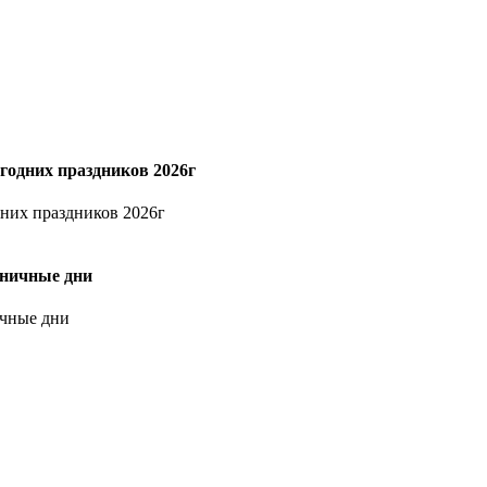
годних праздников 2026г
дних праздников 2026г
дничные дни
ичные дни