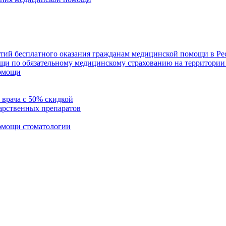
нтий бесплатного оказания гражданам медицинской помощи в Ре
щи по обязательному медицинскому страхованию на территории
помощи
 врача с 50% скидкой
арственных препаратов
помощи стоматологии