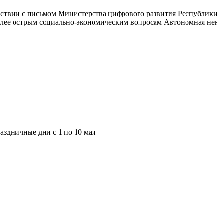
ствии с письмом Министерства цифрового развития Республики Д
олее острым социально-экономическим вопросам Автономная нек
аздничные дни с 1 по 10 мая