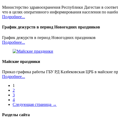
Министерство здравоохранения Республики Дагестан в соответ
что в целях оперативного информирования населения по наиб
Подробнее...
График дежурств в период Новогодних праздников
График дежурств в период Новогодних праздников
Подробнее...
Майские праздники
Приказ графика работы ГБУ РД Казбековская ЦРБ в майские пр
Подробнее...
1
2
3
4
Следующая страница
→
Разделы сайта